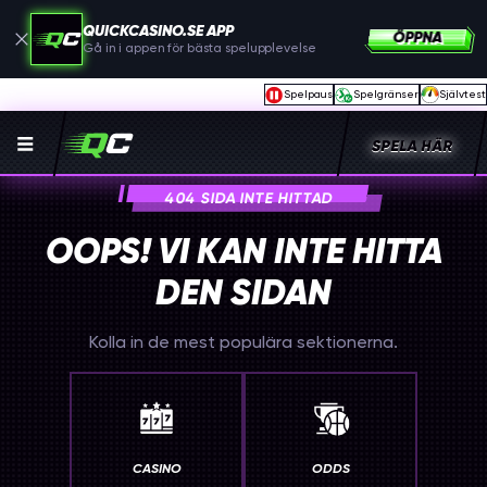
QUICKCASINO.SE APP
ÖPPNA
Gå in i appen för bästa spelupplevelse
Spelpaus
Spelgränser
Självtest
SPELA HÄR
404 SIDA INTE HITTAD
OOPS! VI KAN INTE HITTA
DEN SIDAN
Kolla in de mest populära sektionerna.
CASINO
ODDS