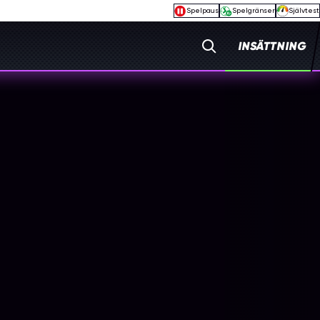
Spelpaus
Spelgränser
Självtest
INSÄTTNING