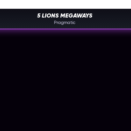
5 LIONS MEGAWAYS
Pragmatic