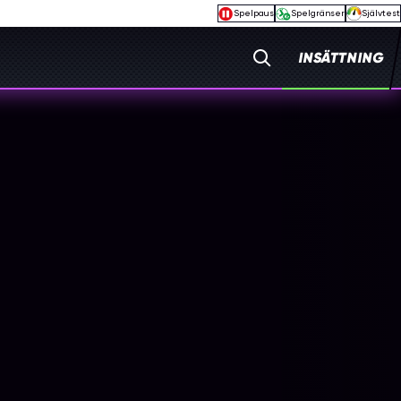
Spelpaus
Spelgränser
Självtest
INSÄTTNING