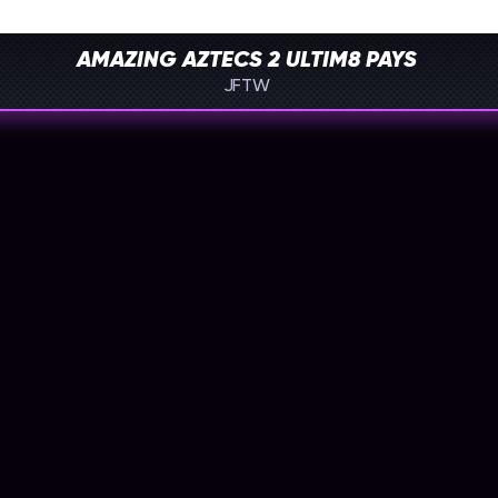
AMAZING AZTECS 2 ULTIM8 PAYS
JFTW