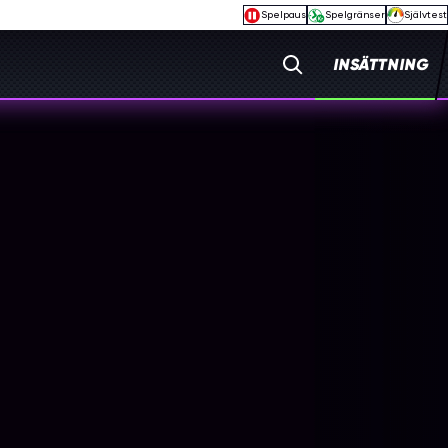
Spelpaus
Spelgränser
Självtest
INSÄTTNING