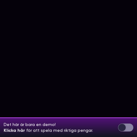
Det här är bara en demo!
Klicka här
för att spela med riktiga pengar.