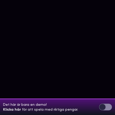
Det här är bara en demo!
Klicka här
för att spela med riktiga pengar.