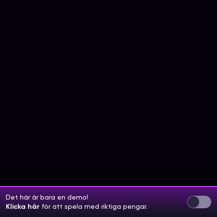
Det här är bara en demo!
Klicka här
för att spela med riktiga pengar.