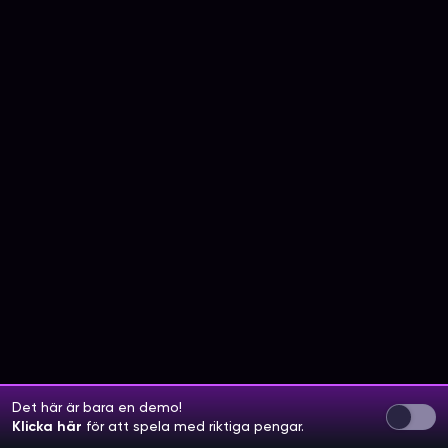
Det här är bara en demo!
Klicka här
för att spela med riktiga pengar.