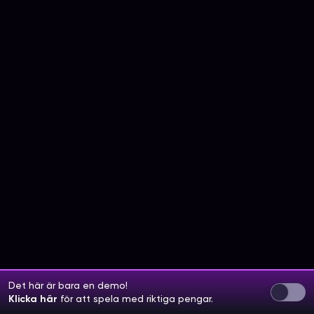
Det här är bara en demo!
Klicka här
för att spela med riktiga pengar.