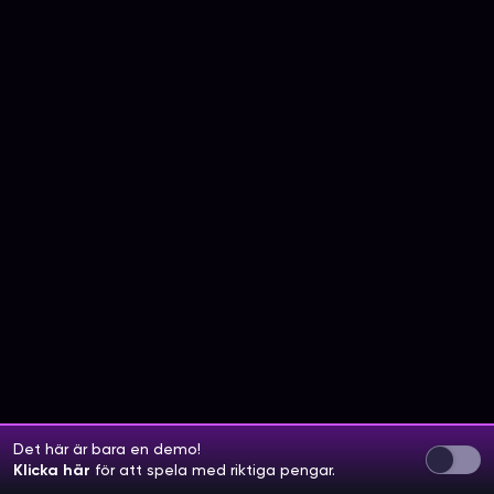
Det här är bara en demo!
Klicka här
för att spela med riktiga pengar.