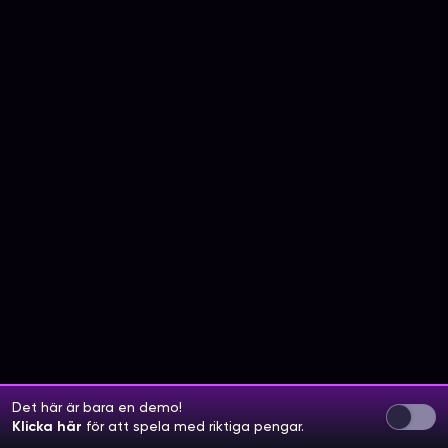
Det här är bara en demo!
Klicka här
för att spela med riktiga pengar.