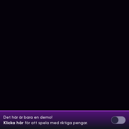
Det här är bara en demo!
Klicka här
för att spela med riktiga pengar.