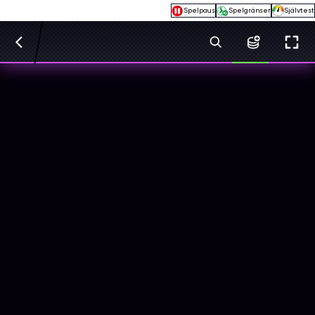
Spelpaus
Spelgränser
Självtest