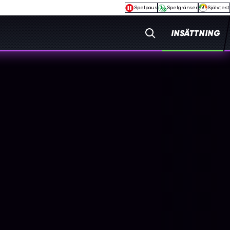
Spelpaus
Spelgränser
Självtest
INSÄTTNING