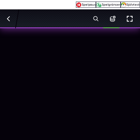
Spelpaus
Spelgränser
Självtest