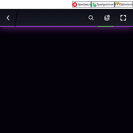
Spelpaus
Spelgränser
Självtest