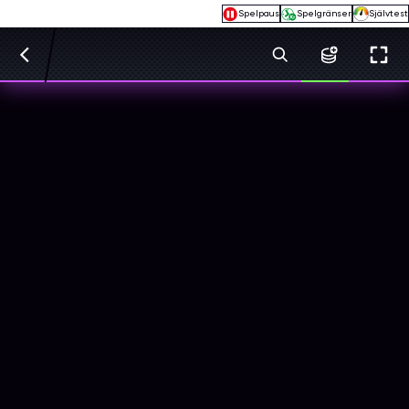
Spelpaus
Spelgränser
Självtest