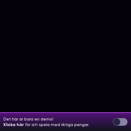
Det här är bara en demo!
Klicka här
för att spela med riktiga pengar.