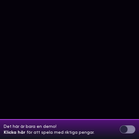
Det här är bara en demo!
Klicka här
för att spela med riktiga pengar.