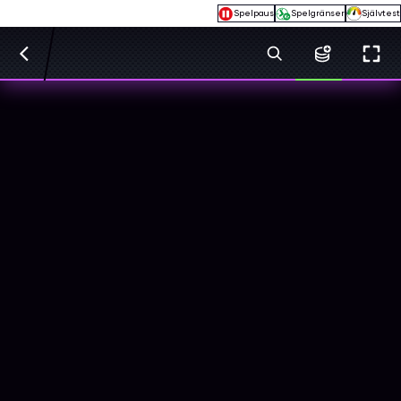
Spelpaus
Spelgränser
Självtest