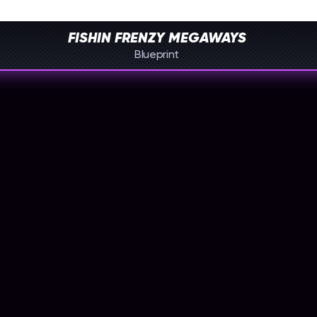
FISHIN FRENZY MEGAWAYS
Blueprint