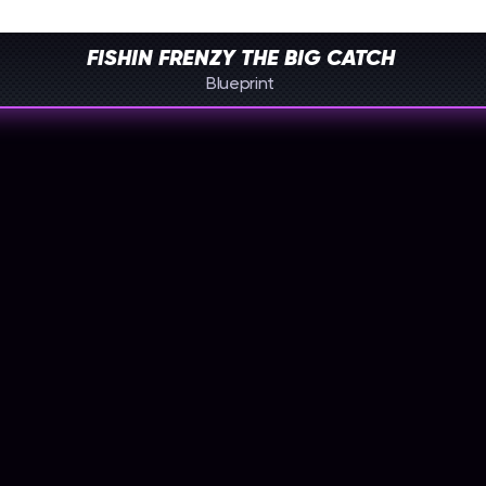
FISHIN FRENZY THE BIG CATCH
Blueprint