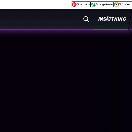
Spelpaus
Spelgränser
Självtest
INSÄTTNING