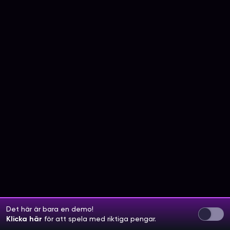
Det här är bara en demo!
Klicka här
för att spela med riktiga pengar.