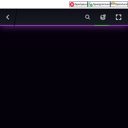
Spelpaus
Spelgränser
Självtest