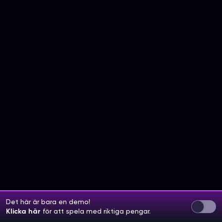
Det här är bara en demo!
Klicka här
för att spela med riktiga pengar.