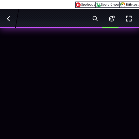
Spelpaus
Spelgränser
Självtest