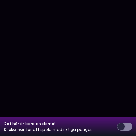
Det här är bara en demo!
Klicka här
för att spela med riktiga pengar.