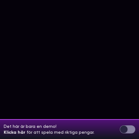
Det här är bara en demo!
Klicka här
för att spela med riktiga pengar.