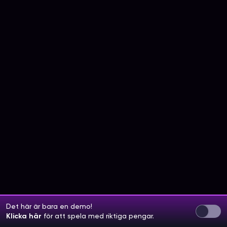
Det här är bara en demo!
Klicka här
för att spela med riktiga pengar.