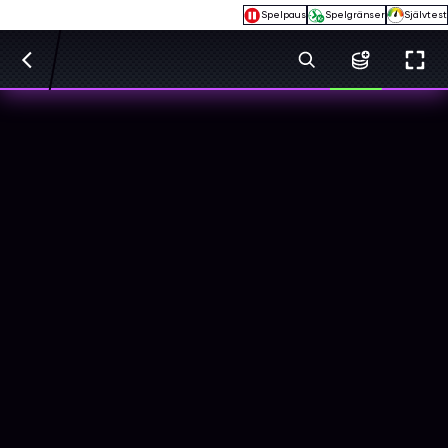
Spelpaus
Spelgränser
Självtest