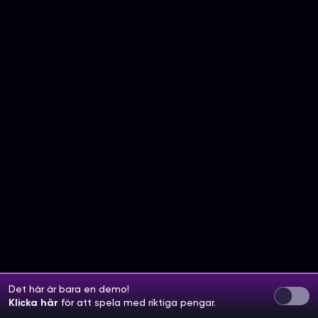
Det här är bara en demo!
Klicka här
för att spela med riktiga pengar.