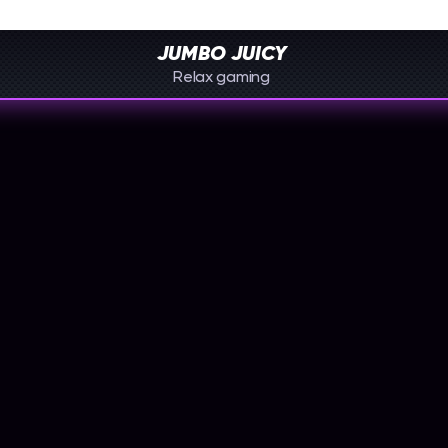
JUMBO JUICY
Relax gaming