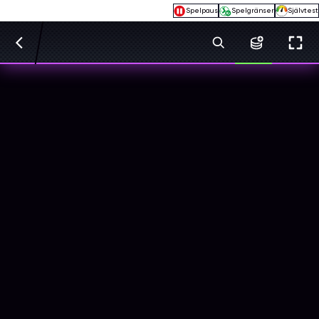
Spelpaus
Spelgränser
Självtest