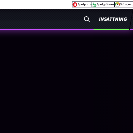
Spelpaus
Spelgränser
Självtest
INSÄTTNING