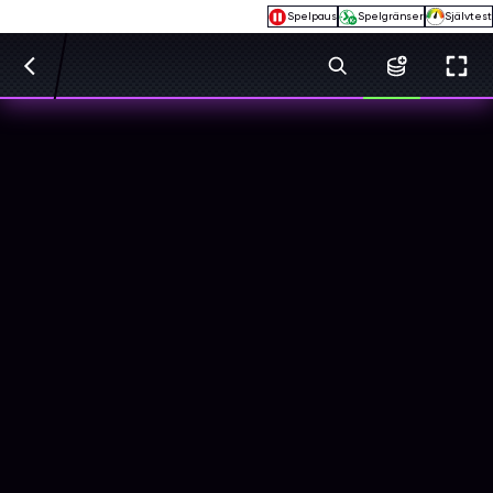
Spelpaus
Spelgränser
Självtest