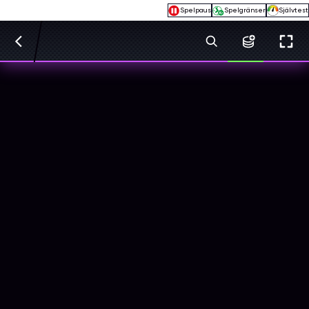
Spelpaus
Spelgränser
Självtest