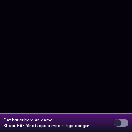
Det här är bara en demo!
Klicka här
för att spela med riktiga pengar.