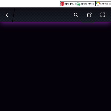
Spelpaus
Spelgränser
Självtest