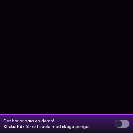
Det här är bara en demo!
Klicka här
för att spela med riktiga pengar.