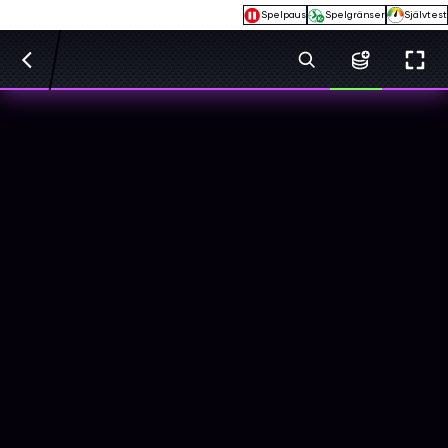
Spelpaus
Spelgränser
Självtest