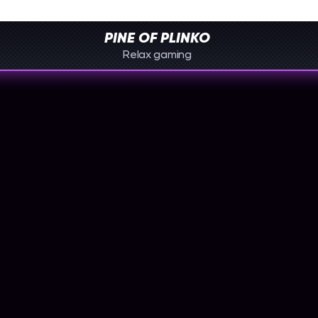
PINE OF PLINKO
Relax gaming