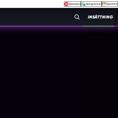
Spelpaus
Spelgränser
Självtest
INSÄTTNING