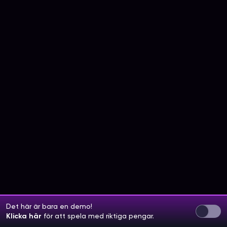
Det här är bara en demo!
Klicka här
för att spela med riktiga pengar.