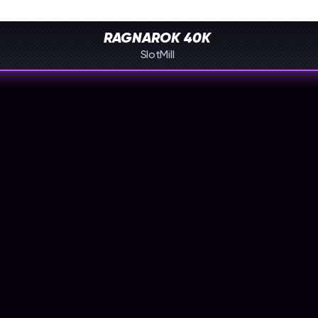
RAGNAROK 40K
SlotMill