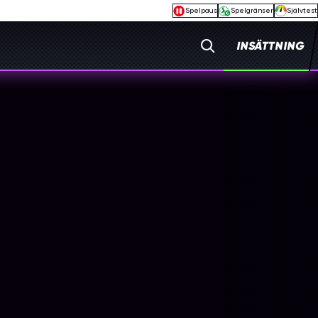
Spelpaus
Spelgränser
Självtest
INSÄTTNING