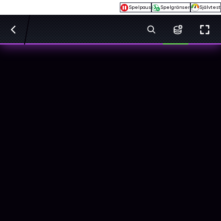
Spelpaus
Spelgränser
Självtest