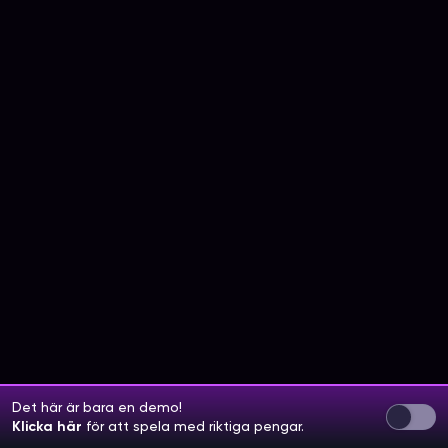
Det här är bara en demo!
Klicka här
för att spela med riktiga pengar.