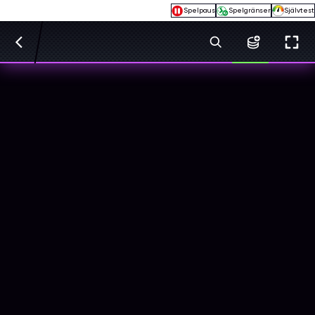
Spelpaus
Spelgränser
Självtest