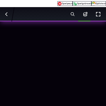
Spelpaus
Spelgränser
Självtest