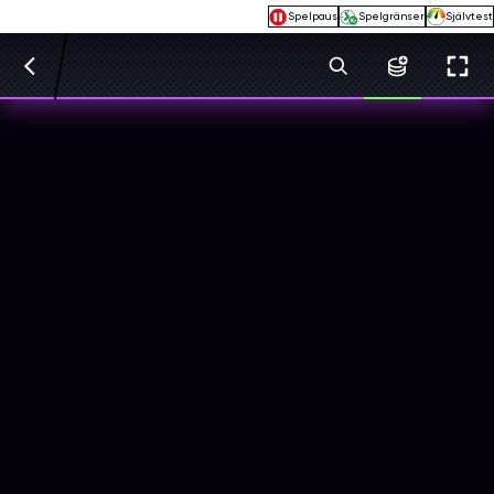
Spelpaus
Spelgränser
Självtest