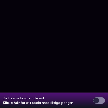
Det här är bara en demo!
Klicka här
för att spela med riktiga pengar.