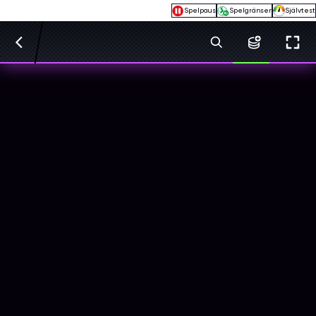
Spelpaus
Spelgränser
Självtest