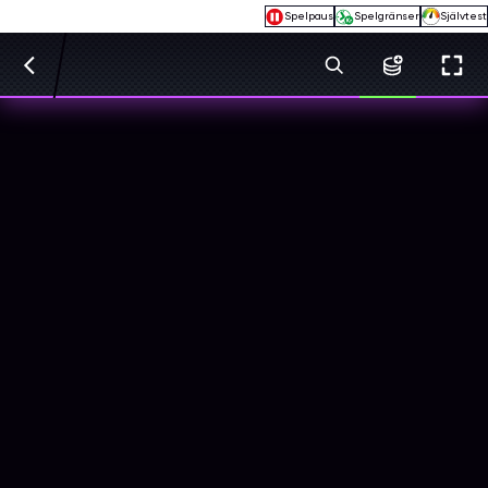
Spelpaus
Spelgränser
Självtest