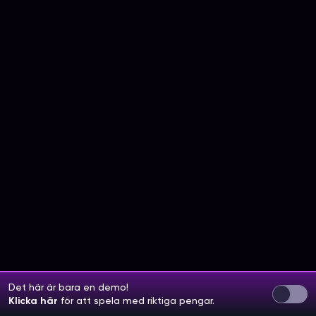
Det här är bara en demo!
Klicka här
för att spela med riktiga pengar.