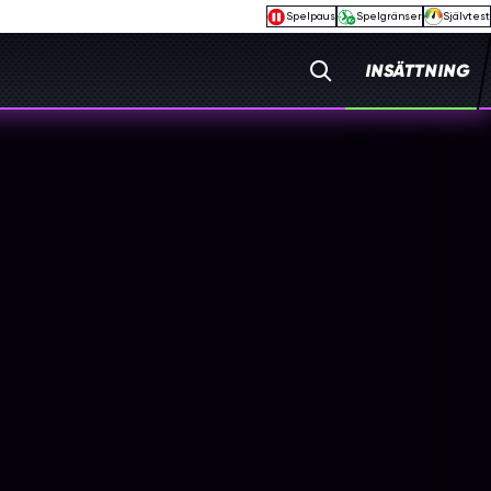
Spelpaus
Spelgränser
Självtest
INSÄTTNING